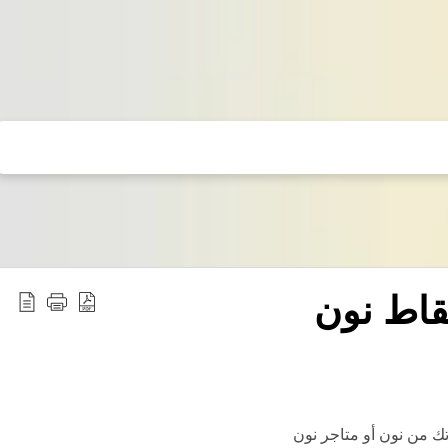
قاط نون
ك من نون أو متاجر نون