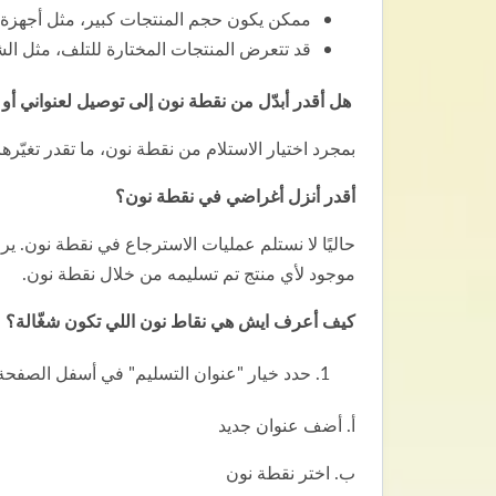
ممكن يكون حجم المنتجات كبير، مثل أجهزة ال
قد تتعرض المنتجات المختارة للتلف، مثل الش
هل أقدر أبدّل من نقطة نون إلى توصيل لعنواني أ
بمجرد اختيار الاستلام من نقطة نون، ما تقدر تغيّره
أقدر أنزل أغراضي في نقطة نون؟
حاليًا لا نستلم عمليات الاسترجاع في نقطة نون. 
موجود لأي منتج تم تسليمه من خلال نقطة نون.
كيف أعرف ايش هي نقاط نون اللي تكون شغّالة؟
حدد خيار "عنوان التسليم" في أسفل الصفحة 
أ. أضف عنوان جديد
ب. اختر نقطة نون