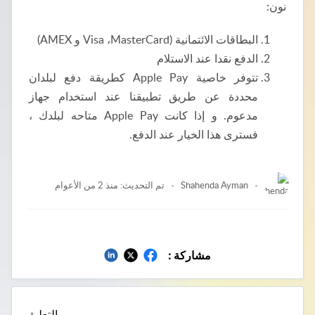
نون:
البطاقات الائتمانية (Visa ،MasterCard و AMEX)
الدفع نقدا عند الاستلام
تتوفر خاصية Apple Pay كطريقة دفع لبلدان
محددة عن طريق تطبيقنا عند استخدام جهاز
مدعوم. و إذا كانت Apple Pay متاحه لبلدك ،
فسترى هذا الخيار عند الدفع.
Shahenda Ayman
منذ 2 من الأعوام
مشاركة :
التعليق