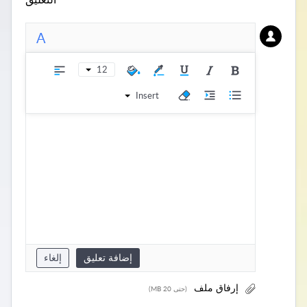
A
12
Insert
إضافة تعليق
(حتى 20 MB)